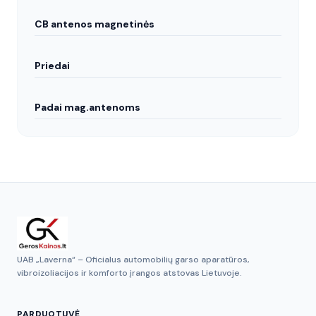
CB antenos magnetinės
Priedai
Padai mag.antenoms
UAB „Laverna“ – Oficialus automobilių garso aparatūros,
vibroizoliacijos ir komforto įrangos atstovas Lietuvoje.
PARDUOTUVĖ