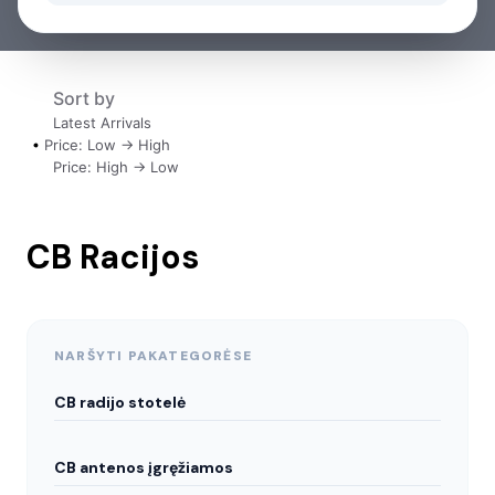
Sort by
Latest Arrivals
Price: Low -> High
Price: High -> Low
CB Racijos
NARŠYTI PAKATEGORĖSE
CB radijo stotelė
CB antenos įgręžiamos