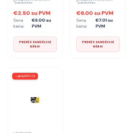
pakavimas
pakavimas
€2.50 su PVM
€6.00 su PVM
Sena
€6.00 su
Sena
€7.01 su
kaina:
PVM
kaina:
PVM
PREKĖS SANDĖLYJE
PREKĖS SANDĖLYJE
NĖRA!
NĖRA!
-
14
%
AKCIJA